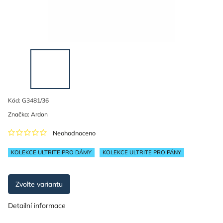
Kód:
G3481/36
Značka:
Ardon
Neohodnoceno
KOLEKCE ULTRITE PRO DÁMY
KOLEKCE ULTRITE PRO PÁNY
Zvolte variantu
Detailní informace