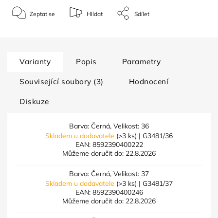
Zeptat se
Hlídat
Sdílet
Varianty
Popis
Parametry
Související soubory (3)
Hodnocení
Diskuze
Barva: Černá, Velikost: 36
Skladem u dodavatele
(>3 ks)
| G3481/36
EAN:
8592390400222
Můžeme doručit do:
22.8.2026
Barva: Černá, Velikost: 37
Skladem u dodavatele
(>3 ks)
| G3481/37
EAN:
8592390400246
Můžeme doručit do:
22.8.2026