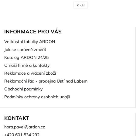
Khaki
INFORMACE PRO VÁS
Velikostní tabulky ARDON
Jak se správně změřit
Katalog ARDON 24/25
O naší firmě a kontakty
Reklamace a vrácení zboží
Reklamační řád - prodejna Ústí nad Labem
Obchodní podmínky
Podmínky ochrany osobních údajů
KONTAKT
hora.pavel
@
ardon.cz
+420 601 534 292