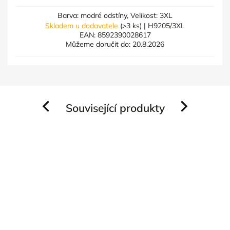
Barva: modré odstíny, Velikost: 3XL
Skladem u dodavatele
(>3 ks)
| H9205/3XL
EAN:
8592390028617
Můžeme doručit do:
20.8.2026
Související produkty
Previous
Next