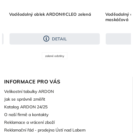
Voděodolný oblek ARDON®CLEO zelená
Voděodolný 
maskáčová
DETAIL
zelené odstíny
INFORMACE PRO VÁS
Velikostní tabulky ARDON
Jak se správně změřit
Katalog ARDON 24/25
O naší firmě a kontakty
Reklamace a vrácení zboží
Reklamační řád - prodejna Ústí nad Labem