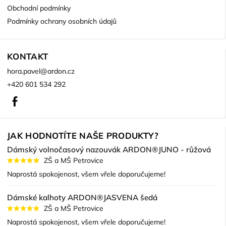
Obchodní podmínky
Podmínky ochrany osobních údajů
KONTAKT
hora.pavel
@
ardon.cz
+420 601 534 292
Facebook
JAK HODNOTÍTE NAŠE PRODUKTY?
Dámský volnočasový nazouvák ARDON®JUNO - růžová
ZŠ a MŠ Petrovice
Naprostá spokojenost, všem vřele doporučujeme!
Dámské kalhoty ARDON®JASVENA šedá
ZŠ a MŠ Petrovice
Naprostá spokojenost, všem vřele doporučujeme!