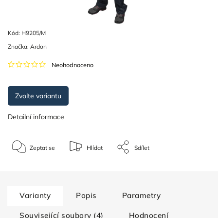
Kód:
H9205/M
Značka:
Ardon
Neohodnoceno
Zvolte variantu
Detailní informace
Zeptat se
Hlídat
Sdílet
Varianty
Popis
Parametry
Související soubory (4)
Hodnocení