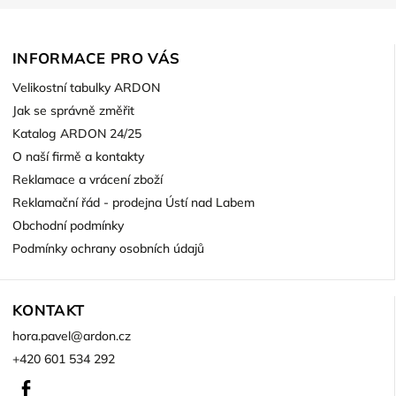
INFORMACE PRO VÁS
Velikostní tabulky ARDON
Jak se správně změřit
Katalog ARDON 24/25
O naší firmě a kontakty
Reklamace a vrácení zboží
Reklamační řád - prodejna Ústí nad Labem
Obchodní podmínky
Podmínky ochrany osobních údajů
KONTAKT
hora.pavel
@
ardon.cz
+420 601 534 292
Facebook