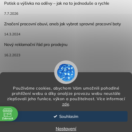
Potisk a výšivka na oděvy – jak na to jednoduše a rychle
7.7.2026
Značení pracovní obuvi, aneb jak vybrat spravné pracovní boty
14.3.2024
Nový reklamační řád pro prodejnu
16.2.2023
Reklamace a vracení zboží
Obchodní podmínky
Podmínky ochrany osobních údajů
Používáme cookies, abychom Vám umožnili pohodlné
prohlížení webu a díky analýze provozu webu neustále
zlepšovali jeho funkce, výkon a použitelnost.
Více informací
zde
.
Copyright 2026
HORA PP s.r.o.
. Všechna práva vyhrazena.
Vytvořil
Shoptet
| Design
Shoptak.cz
Souhlasím
Zobrazit
Vytvořil Shoptet
ě
Nastavení