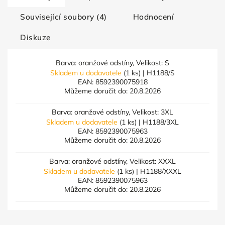
Související soubory (4)
Hodnocení
Diskuze
Barva: oranžové odstíny, Velikost: S
Skladem u dodavatele
(1 ks)
| H1188/S
EAN:
8592390075918
Můžeme doručit do:
20.8.2026
Barva: oranžové odstíny, Velikost: 3XL
Skladem u dodavatele
(1 ks)
| H1188/3XL
EAN:
8592390075963
Můžeme doručit do:
20.8.2026
Barva: oranžové odstíny, Velikost: XXXL
Skladem u dodavatele
(1 ks)
| H1188/XXXL
EAN:
8592390075963
Můžeme doručit do:
20.8.2026