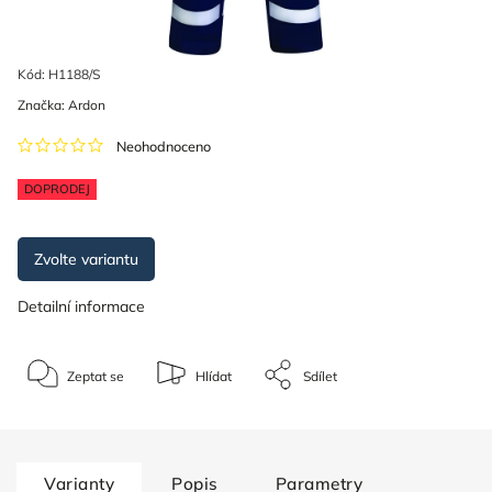
Kód:
H1188/S
Značka:
Ardon
Neohodnoceno
DOPRODEJ
Zvolte variantu
Detailní informace
Zeptat se
Hlídat
Sdílet
Varianty
Popis
Parametry