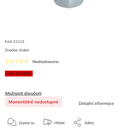
Kód:
E2113
Značka:
Ardon
Neohodnoceno
VÍCE ZA MÉNĚ
Možnosti doručení
Momentálně nedostupné
Detailní informace
Zeptat se
Hlídat
Sdílet