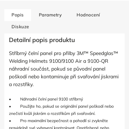
Popis
Parametry
Hodnocení
Diskuze
Detailní popis produktu
Stříbrný čelní panel pro přilby 3M™ Speedglas™
Welding Helmets 9100/9100 Air a 9100-QR
náhradní součást, pokud se původní panel
poškodí nebo kontaminuje při svařování jiskrami
a rozstřiky.
• Náhradní čelní panel 9100 stříbrný
• Použijte ho, pokud se originální panel poškodí nebo
znečistí kvůli jiskrám a rozstřikům při svařování.
• Pro maximální bezpečnost a pohodlí si zvykněte
pravidelně své vybavení kontrolovat. Opotřebené nebo