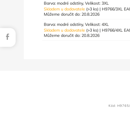
Barva: modré odstíny, Velikost: 3XL
Skladem u dodavatele
(>3 ks)
| H9766/3XL
EA
Můžeme doručit do:
20.8.2026
Barva: modré odstíny, Velikost: 4XL
Skladem u dodavatele
(>3 ks)
| H9766/4XL
EA
Facebook
Můžeme doručit do:
20.8.2026
Kód:
H9765