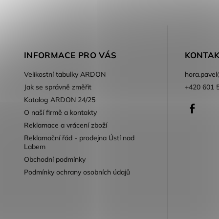
INFORMACE PRO VÁS
KONTAK
Velikostní tabulky ARDON
hora.pavel
Jak se správně změřit
+420 601 
Katalog ARDON 24/25
Faceb
O naší firmě a kontakty
Reklamace a vrácení zboží
Reklamační řád - prodejna Ústí nad
Labem
Obchodní podmínky
Podmínky ochrany osobních údajů