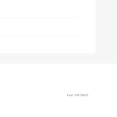
Kód:
H9768/S