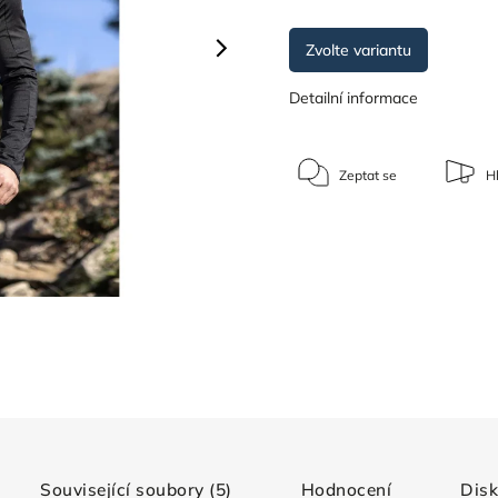
Zvolte variantu
Detailní informace
Zeptat se
Hl
Související soubory (5)
Hodnocení
Dis