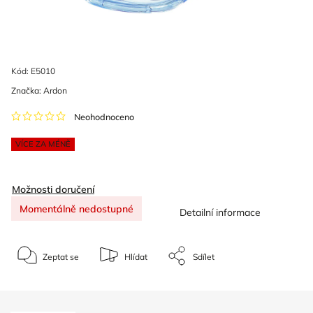
Kód:
E5010
Značka:
Ardon
Neohodnoceno
VÍCE ZA MÉNĚ
Možnosti doručení
Momentálně nedostupné
Detailní informace
Zeptat se
Hlídat
Sdílet