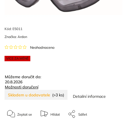
Kód:
E5011
Značka:
Ardon
Neohodnoceno
VÍCE ZA MÉNĚ
Můžeme doručit do:
20.8.2026
Možnosti doručení
Skladem u dodavatele
(>3 ks)
Detailní informace
Zeptat se
Hlídat
Sdílet