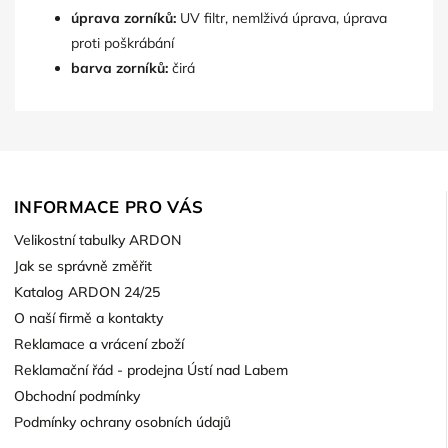
úprava zorníků:
UV filtr, nemlživá úprava, úprava
proti poškrábání
barva zorníků:
čirá
INFORMACE PRO VÁS
Velikostní tabulky ARDON
Jak se správně změřit
Katalog ARDON 24/25
O naší firmě a kontakty
Reklamace a vrácení zboží
Reklamační řád - prodejna Ústí nad Labem
Obchodní podmínky
Podmínky ochrany osobních údajů