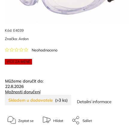
Kód:
E4039
Značka:
Ardon
Neohodnoceno
VÍCE ZA MÉNĚ
Můžeme doručit do:
22.8.2026
Možnosti doručení
Skladem u dodavatele
(>3 ks)
Detailní informace
Zeptat se
Hlídat
Sdílet