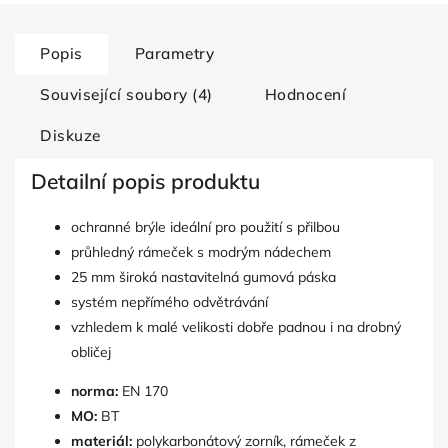
Popis
Parametry
Související soubory (4)
Hodnocení
Diskuze
Detailní popis produktu
ochranné brýle ideální pro použití s přilbou
průhledný rámeček s modrým nádechem
25 mm široká nastavitelná gumová páska
systém nepřímého odvětrávání
vzhledem k malé velikosti dobře padnou i na drobný
obličej
norma:
EN 170
MO:
BT
materiál:
polykarbonátový zorník, rámeček z