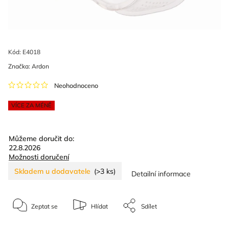
Kód:
E4018
Značka:
Ardon
Neohodnoceno
VÍCE ZA MÉNĚ
Můžeme doručit do:
22.8.2026
Možnosti doručení
Skladem u dodavatele
(>3 ks)
Detailní informace
Zeptat se
Hlídat
Sdílet