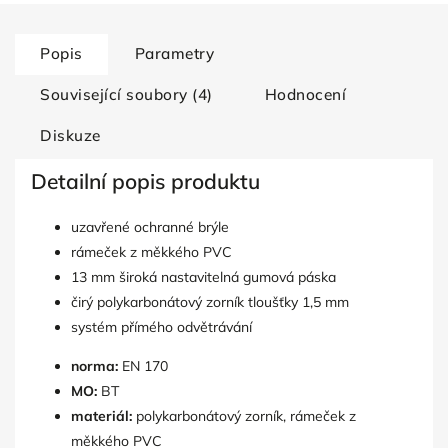
Popis
Parametry
Související soubory (4)
Hodnocení
Diskuze
Detailní popis produktu
uzavřené ochranné brýle
rámeček z měkkého PVC
13 mm široká nastavitelná gumová páska
čirý polykarbonátový zorník tloušťky 1,5 mm
systém přímého odvětrávání
norma:
EN 170
MO:
BT
materiál:
polykarbonátový zorník, rámeček z
měkkého PVC