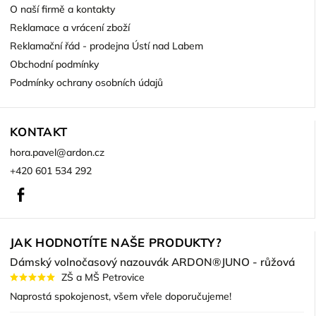
O naší firmě a kontakty
Reklamace a vrácení zboží
Reklamační řád - prodejna Ústí nad Labem
Obchodní podmínky
Podmínky ochrany osobních údajů
KONTAKT
hora.pavel
@
ardon.cz
+420 601 534 292
Facebook
JAK HODNOTÍTE NAŠE PRODUKTY?
Dámský volnočasový nazouvák ARDON®JUNO - růžová
ZŠ a MŠ Petrovice
Naprostá spokojenost, všem vřele doporučujeme!