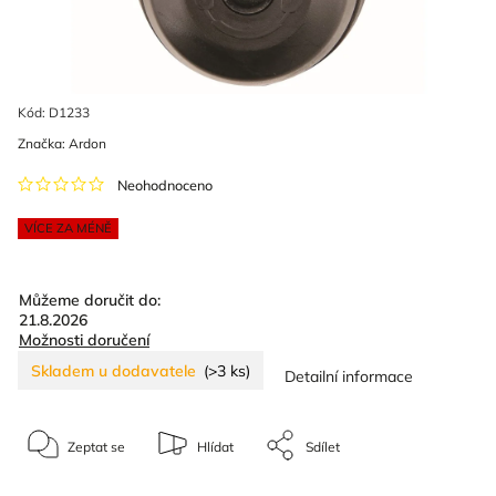
Kód:
D1233
Značka:
Ardon
Neohodnoceno
VÍCE ZA MÉNĚ
Můžeme doručit do:
21.8.2026
Možnosti doručení
Skladem u dodavatele
(>3 ks)
Detailní informace
Zeptat se
Hlídat
Sdílet