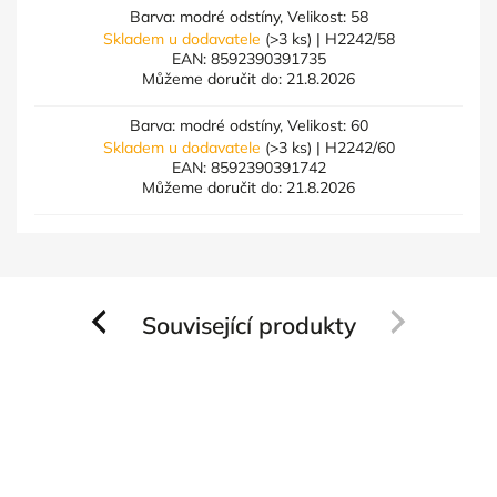
Barva: modré odstíny, Velikost: 58
Skladem u dodavatele
(>3 ks)
| H2242/58
EAN:
8592390391735
Můžeme doručit do:
21.8.2026
Barva: modré odstíny, Velikost: 60
Skladem u dodavatele
(>3 ks)
| H2242/60
EAN:
8592390391742
Můžeme doručit do:
21.8.2026
Související produkty
Previous
Next