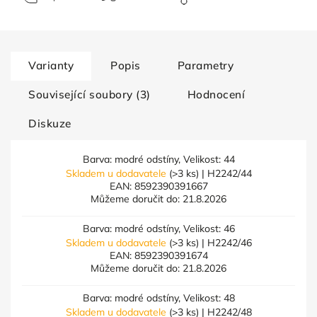
Varianty
Popis
Parametry
Související soubory (3)
Hodnocení
Diskuze
Barva: modré odstíny, Velikost: 44
Skladem u dodavatele
(>3 ks)
| H2242/44
EAN:
8592390391667
Můžeme doručit do:
21.8.2026
Barva: modré odstíny, Velikost: 46
Skladem u dodavatele
(>3 ks)
| H2242/46
EAN:
8592390391674
Můžeme doručit do:
21.8.2026
Barva: modré odstíny, Velikost: 48
Skladem u dodavatele
(>3 ks)
| H2242/48