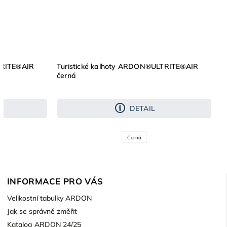
TRITE®AIR
Turistické kalhoty ARDON®ULTRITE®AIR
černá
DETAIL
Černá
INFORMACE PRO VÁS
Velikostní tabulky ARDON
Jak se správně změřit
Katalog ARDON 24/25