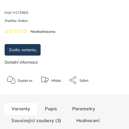
Kód:
H17256/S
Značka:
Ardon
Neohodnoceno
Zvolte variantu
Detailní informace
Zeptat se
Hlídat
Sdílet
Varianty
Popis
Parametry
Související soubory (3)
Hodnocení