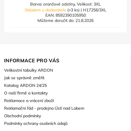
Barva: oranžové odstíny, Velikost: 3XL
Skladem u dodavatele
(>3 ks)
| H17256/3XL
EAN:
8592390105950
Můžeme doručit do:
21.8.2026
INFORMACE PRO VÁS
Velikostní tabulky ARDON
Jak se správně změřit
Katalog ARDON 24/25
O naší firmě a kontakty
Reklamace a vrácení zboží
Reklamační řád - prodejna Ústí nad Labem
Obchodní podmínky
Podmínky ochrany osobních údajů