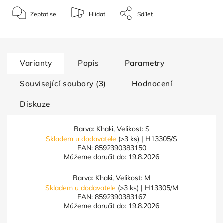
Zeptat se
Hlídat
Sdílet
Varianty
Popis
Parametry
Související soubory (3)
Hodnocení
Diskuze
Barva: Khaki, Velikost: S
Skladem u dodavatele
(>3 ks)
| H13305/S
EAN:
8592390383150
Můžeme doručit do:
19.8.2026
Barva: Khaki, Velikost: M
Skladem u dodavatele
(>3 ks)
| H13305/M
EAN:
8592390383167
Můžeme doručit do:
19.8.2026