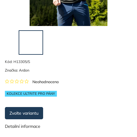
Kód:
H13305/S
Značka:
Ardon
Neohodnoceno
KOLEKCE ULTRITE PRO PÁNY
Zvolte variantu
Detailní informace