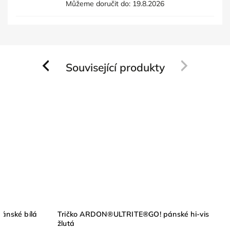
Můžeme doručit do:
19.8.2026
Související produkty
Previous
Next
ánské bílá
Tričko ARDON®ULTRITE®GO! pánské hi-vis
žlutá