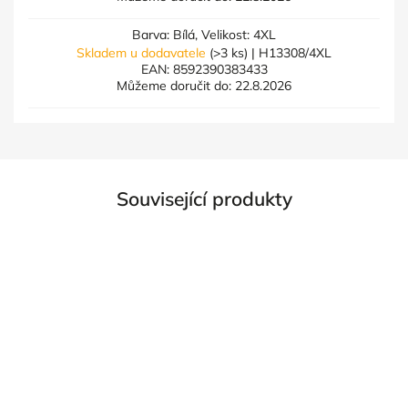
Barva: Bílá, Velikost: 4XL
Skladem u dodavatele
(>3 ks)
| H13308/4XL
EAN:
8592390383433
Můžeme doručit do:
22.8.2026
Související produkty