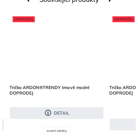
DOPRODEJ
DOPRODEJ
Tričko ARDON®TRENDY tmavě modré
Tričko ARDO
DOPRODEJ
DOPRODEJ
DETAIL
modré odstíny