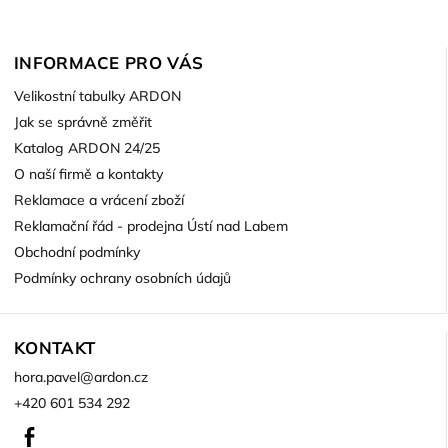
INFORMACE PRO VÁS
Velikostní tabulky ARDON
Jak se správně změřit
Katalog ARDON 24/25
O naší firmě a kontakty
Reklamace a vrácení zboží
Reklamační řád - prodejna Ústí nad Labem
Obchodní podmínky
Podmínky ochrany osobních údajů
KONTAKT
hora.pavel
@
ardon.cz
+420 601 534 292
Facebook