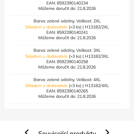
EAN:
8592390140234
Můžeme doručit do:
21.8.2026
Barva: zelené odstíny, Velikost: 2XL
Skladem u dodavatele
(>3 ks)
| H13182/2XL
EAN:
8592390140241
Můžeme doručit do:
21.8.2026
Barva: zelené odstíny, Velikost: 3XL
Skladem u dodavatele
(>3 ks)
| H13182/3XL
EAN:
8592390140258
Můžeme doručit do:
21.8.2026
Barva: zelené odstíny, Velikost: 4XL
Skladem u dodavatele
(>3 ks)
| H13182/4XL
EAN:
8592390140265
Můžeme doručit do:
21.8.2026
Související produkty
Previous
Next