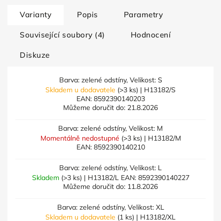
Varianty
Popis
Parametry
Související soubory (4)
Hodnocení
Diskuze
Barva: zelené odstíny, Velikost: S
Skladem u dodavatele
(>3 ks)
| H13182/S
EAN:
8592390140203
Můžeme doručit do:
21.8.2026
Barva: zelené odstíny, Velikost: M
Momentálně nedostupné
(>3 ks)
| H13182/M
EAN:
8592390140210
Barva: zelené odstíny, Velikost: L
Skladem
(>3 ks)
| H13182/L
EAN:
8592390140227
Můžeme doručit do:
11.8.2026
Barva: zelené odstíny, Velikost: XL
Skladem u dodavatele
(1 ks)
| H13182/XL