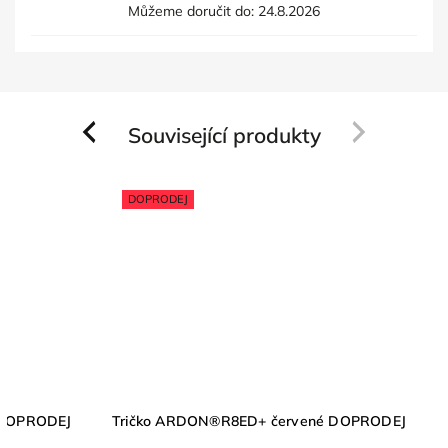
Můžeme doručit do:
24.8.2026
Související produkty
Previous
Next
DOPRODEJ
 DOPRODEJ
Tričko ARDON®R8ED+ červené DOPRODEJ