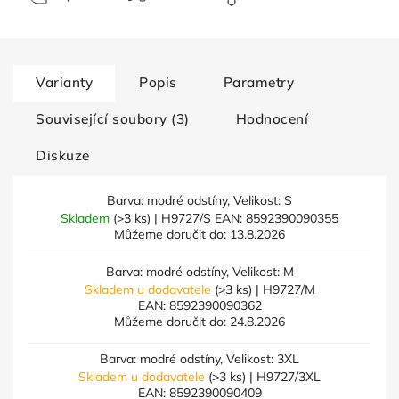
Varianty
Popis
Parametry
Související soubory (3)
Hodnocení
Diskuze
Barva: modré odstíny, Velikost: S
Skladem
(>3 ks)
| H9727/S
EAN:
8592390090355
Můžeme doručit do:
13.8.2026
Barva: modré odstíny, Velikost: M
Skladem u dodavatele
(>3 ks)
| H9727/M
EAN:
8592390090362
Můžeme doručit do:
24.8.2026
Barva: modré odstíny, Velikost: 3XL
Skladem u dodavatele
(>3 ks)
| H9727/3XL
EAN:
8592390090409