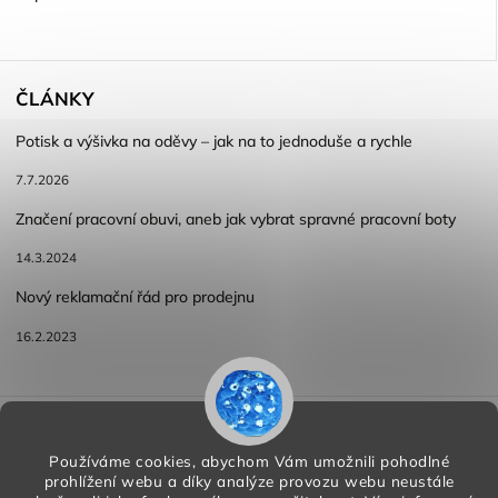
ČLÁNKY
Potisk a výšivka na oděvy – jak na to jednoduše a rychle
7.7.2026
Značení pracovní obuvi, aneb jak vybrat spravné pracovní boty
14.3.2024
Nový reklamační řád pro prodejnu
16.2.2023
Reklamace a vracení zboží
Obchodní podmínky
Podmínky ochrany osobních údajů
Používáme cookies, abychom Vám umožnili pohodlné
prohlížení webu a díky analýze provozu webu neustále