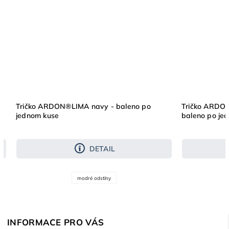
Tričko ARDON®LIMA navy - baleno po
Tričko ARDON
jednom kuse
baleno po je
DETAIL
modré odstíny
INFORMACE PRO VÁS