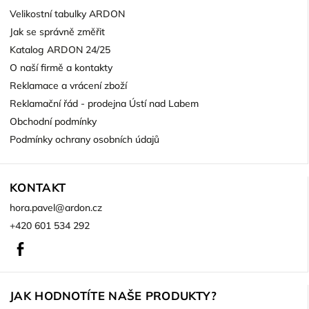
Velikostní tabulky ARDON
Jak se správně změřit
Katalog ARDON 24/25
O naší firmě a kontakty
Reklamace a vrácení zboží
Reklamační řád - prodejna Ústí nad Labem
Obchodní podmínky
Podmínky ochrany osobních údajů
KONTAKT
hora.pavel
@
ardon.cz
+420 601 534 292
Facebook
JAK HODNOTÍTE NAŠE PRODUKTY?