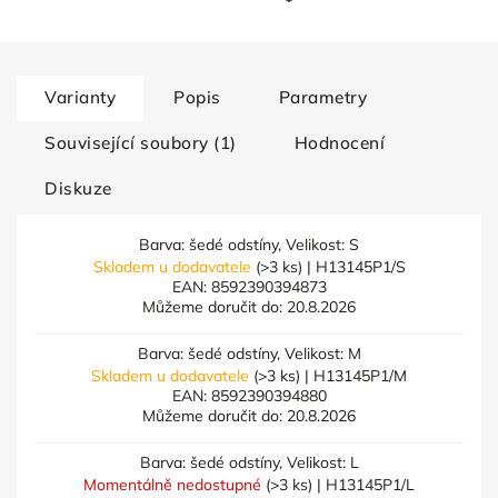
Varianty
Popis
Parametry
Související soubory (1)
Hodnocení
Diskuze
Barva: šedé odstíny, Velikost: S
Skladem u dodavatele
(>3 ks)
| H13145P1/S
EAN:
8592390394873
Můžeme doručit do:
20.8.2026
Barva: šedé odstíny, Velikost: M
Skladem u dodavatele
(>3 ks)
| H13145P1/M
EAN:
8592390394880
Můžeme doručit do:
20.8.2026
Barva: šedé odstíny, Velikost: L
Momentálně nedostupné
(>3 ks)
| H13145P1/L