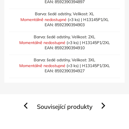
EAN:
8592390394897
Barva: šedé odstíny, Velikost: XL
Momentálně nedostupné
(>3 ks)
| H13145P1/XL
EAN:
8592390394903
Barva: šedé odstíny, Velikost: 2XL
Momentálně nedostupné
(>3 ks)
| H13145P1/2XL
EAN:
8592390394910
Barva: šedé odstíny, Velikost: 3XL
Momentálně nedostupné
(>3 ks)
| H13145P1/3XL
EAN:
8592390394927
Související produkty
Previous
Next