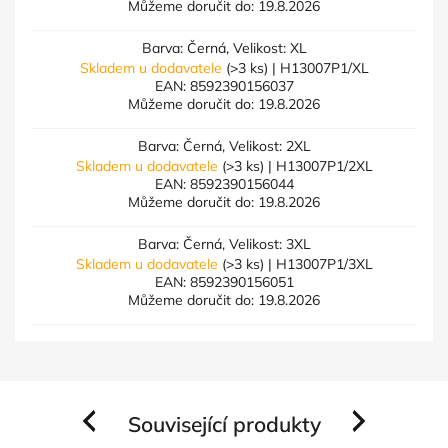
Můžeme doručit do:
19.8.2026
Barva: Černá, Velikost: XL
Skladem u dodavatele
(>3 ks)
| H13007P1/XL
EAN:
8592390156037
Můžeme doručit do:
19.8.2026
Barva: Černá, Velikost: 2XL
Skladem u dodavatele
(>3 ks)
| H13007P1/2XL
EAN:
8592390156044
Můžeme doručit do:
19.8.2026
Barva: Černá, Velikost: 3XL
Skladem u dodavatele
(>3 ks)
| H13007P1/3XL
EAN:
8592390156051
Můžeme doručit do:
19.8.2026
Související produkty
Previous
Next