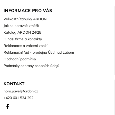
INFORMACE PRO VÁS
Velikostní tabulky ARDON
Jak se správně změřit
Katalog ARDON 24/25
O naší firmě a kontakty
Reklamace a vrácení zboží
Reklamační řád - prodejna Ústí nad Labem
Obchodní podmínky
Podmínky ochrany osobních údajů
KONTAKT
hora.pavel
@
ardon.cz
+420 601 534 292
Facebook