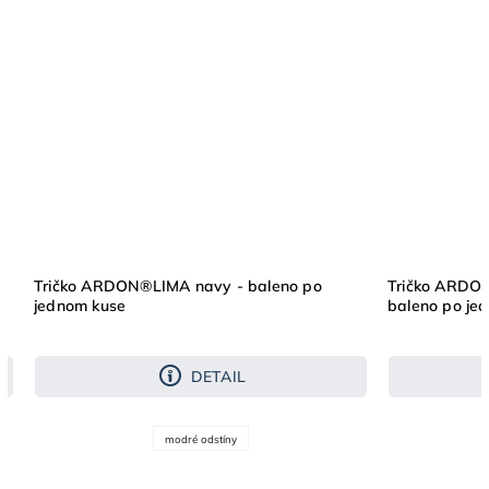
Tričko ARDON®LIMA navy - baleno po
Tričko ARDON
jednom kuse
baleno po je
DETAIL
modré odstíny