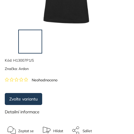
Kód:
H13007P1/S
Značka:
Ardon
Neohodnoceno
Zvolte variantu
Detailní informace
Zeptat se
Hlídat
Sdílet