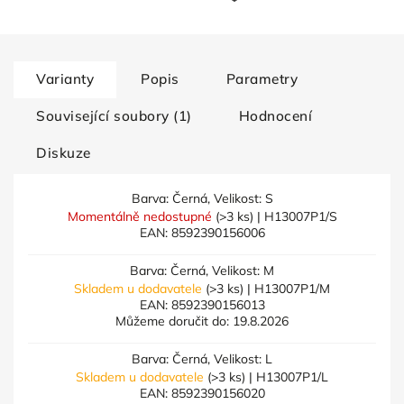
Varianty
Popis
Parametry
Související soubory (1)
Hodnocení
Diskuze
Barva: Černá, Velikost: S
Momentálně nedostupné
(>3 ks)
| H13007P1/S
EAN:
8592390156006
Barva: Černá, Velikost: M
Skladem u dodavatele
(>3 ks)
| H13007P1/M
EAN:
8592390156013
Můžeme doručit do:
19.8.2026
Barva: Černá, Velikost: L
Skladem u dodavatele
(>3 ks)
| H13007P1/L
EAN:
8592390156020