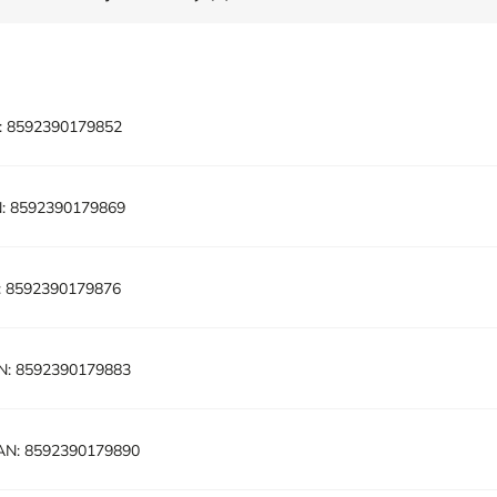
:
8592390179852
:
8592390179869
:
8592390179876
N:
8592390179883
AN:
8592390179890