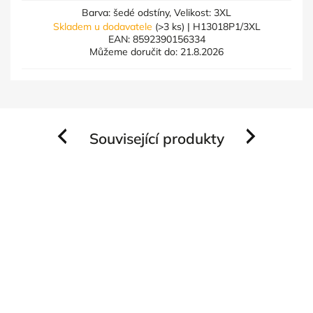
Barva: šedé odstíny, Velikost: 3XL
Skladem u dodavatele
(>3 ks)
| H13018P1/3XL
EAN:
8592390156334
Můžeme doručit do:
21.8.2026
Související produkty
Previous
Next