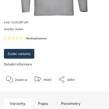
Kód:
H13018P1/M
Značka:
Ardon
Neohodnoceno
Zvolte variantu
Detailní informace
Zeptat se
Hlídat
Sdílet
Varianty
Popis
Parametry