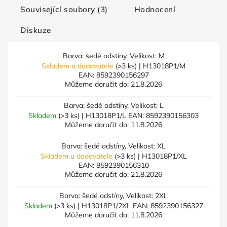
Související soubory (3)
Hodnocení
Diskuze
Barva: šedé odstíny, Velikost: M
Skladem u dodavatele
(>3 ks)
| H13018P1/M
EAN:
8592390156297
Můžeme doručit do:
21.8.2026
Barva: šedé odstíny, Velikost: L
Skladem
(>3 ks)
| H13018P1/L
EAN:
8592390156303
Můžeme doručit do:
11.8.2026
Barva: šedé odstíny, Velikost: XL
Skladem u dodavatele
(>3 ks)
| H13018P1/XL
EAN:
8592390156310
Můžeme doručit do:
21.8.2026
Barva: šedé odstíny, Velikost: 2XL
Skladem
(>3 ks)
| H13018P1/2XL
EAN:
8592390156327
Můžeme doručit do:
11.8.2026