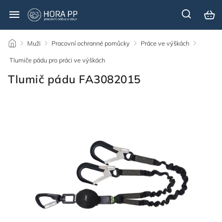
/
Muži
/
Pracovní ochranné pomůcky
/
Práce ve výškách
/
Tlumiče pádu pro práci ve výškách
/
Tlumič pádu FA3082015