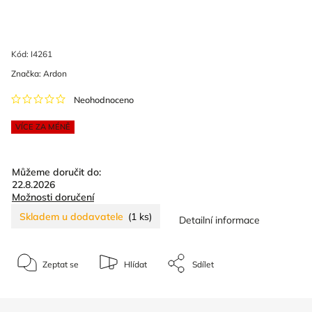
Kód:
I4261
Značka:
Ardon
Neohodnoceno
VÍCE ZA MÉNĚ
Můžeme doručit do:
22.8.2026
Možnosti doručení
Skladem u dodavatele
(1 ks)
Detailní informace
Zeptat se
Hlídat
Sdílet