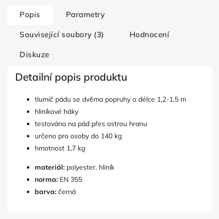
Popis
Parametry
Související soubory (3)
Hodnocení
Diskuze
Detailní popis produktu
tlumič pádu se dvěma popruhy o délce 1,2-1,5 m
hliníkové háky
testováno na pád přes ostrou hranu
určeno pro osoby do 140 kg
hmotnost 1,7 kg
materiál:
polyester, hliník
norma:
EN 355
barva:
černá