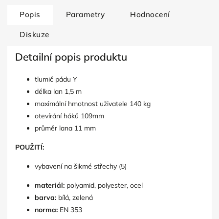
Popis
Parametry
Hodnocení
Diskuze
Detailní popis produktu
tlumič pádu Y
délka lan 1,5 m
maximální hmotnost uživatele 140 kg
otevírání háků 109mm
průměr lana 11 mm
POUŽITÍ:
vybavení na šikmé střechy (5)
materiál:
polyamid, polyester, ocel
barva:
bílá, zelená
norma:
EN 353