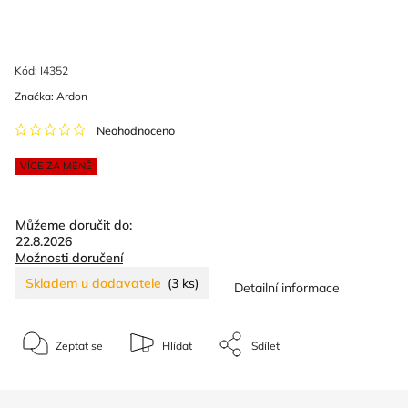
Kód:
I4352
Značka:
Ardon
Neohodnoceno
VÍCE ZA MÉNĚ
Můžeme doručit do:
22.8.2026
Možnosti doručení
Skladem u dodavatele
(3 ks)
Detailní informace
Zeptat se
Hlídat
Sdílet