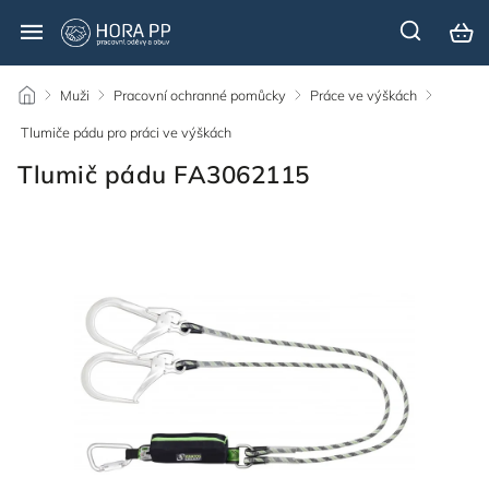
/
Muži
/
Pracovní ochranné pomůcky
/
Práce ve výškách
/
Tlumiče pádu pro práci ve výškách
/
Tlumič pádu FA3062115