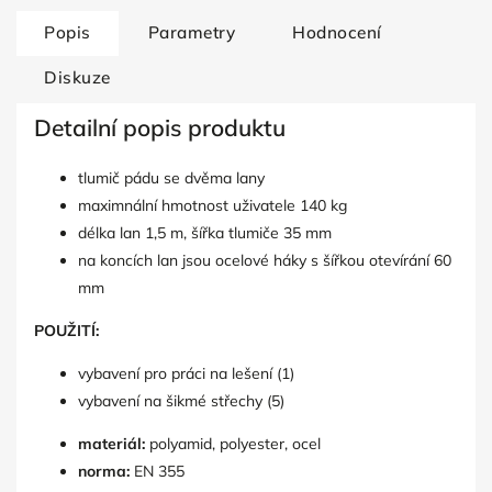
Popis
Parametry
Hodnocení
Diskuze
Detailní popis produktu
tlumič pádu se dvěma lany
maximnální hmotnost uživatele 140 kg
délka lan 1,5 m, šířka tlumiče 35 mm
na koncích lan jsou ocelové háky s šířkou otevírání 60
mm
POUŽITÍ:
vybavení pro práci na lešení (1)
vybavení na šikmé střechy (5)
materiál:
polyamid, polyester, ocel
norma:
EN 355