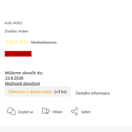
Kód:
I4302
Značka:
Ardon
Neohodnoceno
VÍCE ZA MÉNĚ
Můžeme doručit do:
22.8.2026
Možnosti doručení
Skladem u dodavatele
(>3 ks)
Detailní informace
Zeptat se
Hlídat
Sdílet