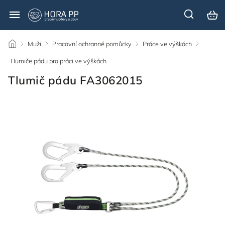
/
Muži
/
Pracovní ochranné pomůcky
/
Práce ve výškách
/
Tlumiče pádu pro práci ve výškách
/
Tlumič pádu FA3062015