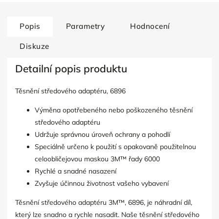
Popis
Parametry
Hodnocení
Diskuze
Detailní popis produktu
Těsnění středového adaptéru, 6896
Výměna opotřebeného nebo poškozeného těsnění
středového adaptéru
Udržuje správnou úroveň ochrany a pohodlí
Speciálně určeno k použití s opakovaně použitelnou
celoobličejovou maskou 3M™ řady 6000
Rychlé a snadné nasazení
Zvyšuje účinnou životnost vašeho vybavení
Těsnění středového adaptéru 3M™, 6896, je náhradní díl,
který lze snadno a rychle nasadit. Naše těsnění středového