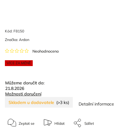
Kód:
F8150
Značka:
Ardon
Neohodnoceno
VÍCE ZA MÉNĚ
Můžeme doručit do:
21.8.2026
Možnosti doručení
Skladem u dodavatele
(>3 ks)
Detailní informace
Zeptat se
Hlídat
Sdílet