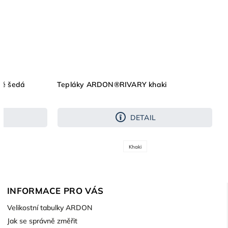
ě šedá
Tepláky ARDON®RIVARY khaki
DETAIL
Khaki
INFORMACE PRO VÁS
Velikostní tabulky ARDON
Jak se správně změřit