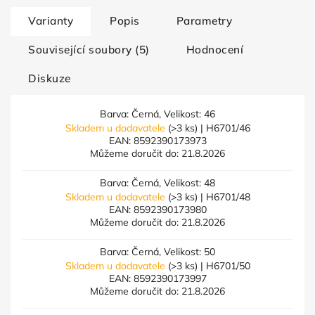
Varianty
Popis
Parametry
Související soubory (5)
Hodnocení
Diskuze
Barva: Černá, Velikost: 46
Skladem u dodavatele
(>3 ks)
| H6701/46
EAN:
8592390173973
Můžeme doručit do:
21.8.2026
Barva: Černá, Velikost: 48
Skladem u dodavatele
(>3 ks)
| H6701/48
EAN:
8592390173980
Můžeme doručit do:
21.8.2026
Barva: Černá, Velikost: 50
Skladem u dodavatele
(>3 ks)
| H6701/50
EAN:
8592390173997
Můžeme doručit do:
21.8.2026