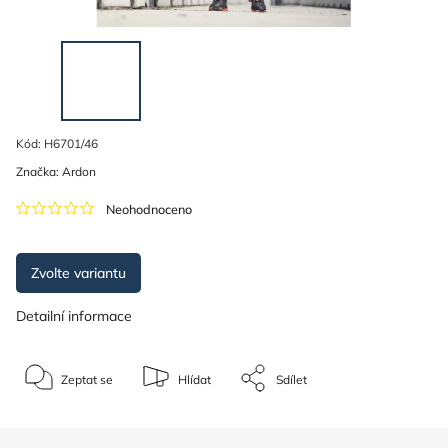
Kód:
H6701/46
Značka:
Ardon
Neohodnoceno
Zvolte variantu
Detailní informace
Zeptat se
Hlídat
Sdílet