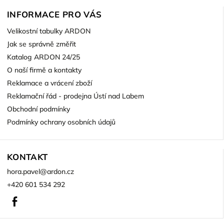
INFORMACE PRO VÁS
Velikostní tabulky ARDON
Jak se správně změřit
Katalog ARDON 24/25
O naší firmě a kontakty
Reklamace a vrácení zboží
Reklamační řád - prodejna Ústí nad Labem
Obchodní podmínky
Podmínky ochrany osobních údajů
KONTAKT
hora.pavel
@
ardon.cz
+420 601 534 292
Facebook