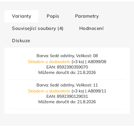
Varianty
Popis
Parametry
Související soubory (4)
Hodnocení
Diskuze
Barva: šedé odstíny, Velikost: 08
Skladem u dodavatele
(>3 ks)
| A8099/08
EAN:
8592390359070
Můžeme doručit do:
21.8.2026
Barva: šedé odstíny, Velikost: 11
Skladem u dodavatele
(>3 ks)
| A8099/11
EAN:
8592390129031
Můžeme doručit do:
21.8.2026