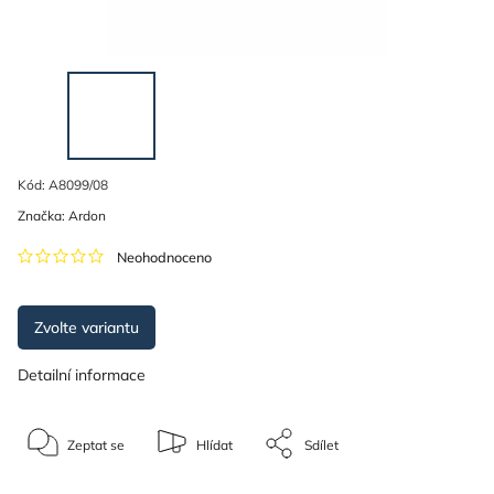
Kód:
A8099/08
Značka:
Ardon
Neohodnoceno
Zvolte variantu
Detailní informace
Zeptat se
Hlídat
Sdílet