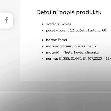
Detailní popis produktu
Facebook
svářecí rukavice
počet v balení: 12; počet v kartonu: 60
barva:
černá
materiál dlaně:
hovězí štípenka
materiál hřbetu:
hovězí štípenka
norma:
EN388: 3144X, EN407:2020: 413