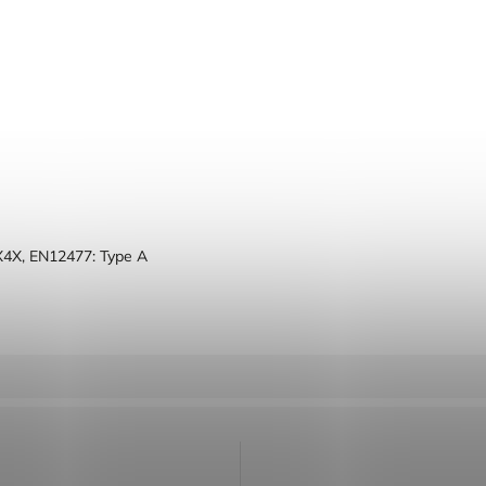
X4X, EN12477: Type A