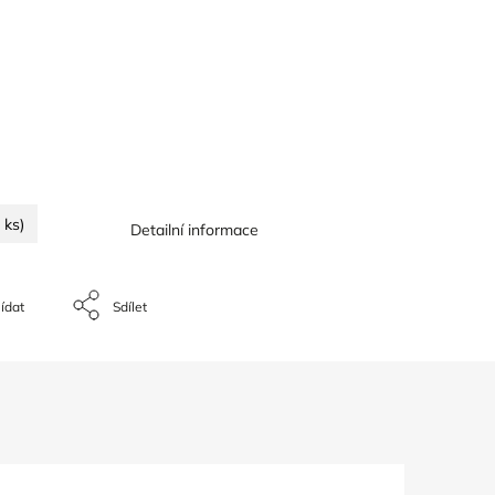
 ks)
Detailní informace
ídat
Sdílet