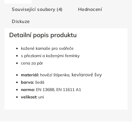
Související soubory (4)
Hodnocení
Diskuze
Detailní popis produktu
kožené kamaše pro svářeče
s přezkami a koženými řemínky
cena za pár
, kevlarové švy
materiál:
hovězí štípenka
barva:
šedá
norma:
EN 13688, EN 11611 A1
velikost:
uni