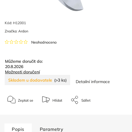
Kód:
H12001
Značka:
Ardon
Neohodnoceno
Můžeme doručit do:
20.8.2026
Možnosti doručení
Skladem u dodavatele
(>3 ks)
Detailní informace
Zeptat se
Hlídat
Sdílet
Popis
Parametry