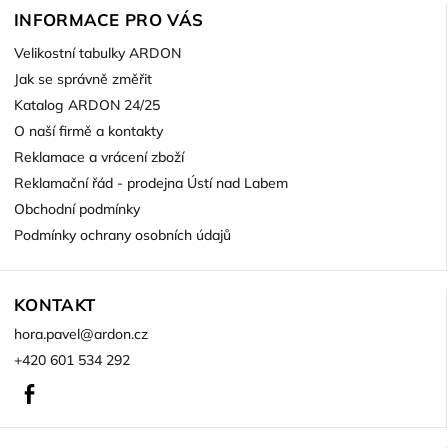
INFORMACE PRO VÁS
Velikostní tabulky ARDON
Jak se správně změřit
Katalog ARDON 24/25
O naší firmě a kontakty
Reklamace a vrácení zboží
Reklamační řád - prodejna Ústí nad Labem
Obchodní podmínky
Podmínky ochrany osobních údajů
KONTAKT
hora.pavel
@
ardon.cz
+420 601 534 292
Facebook