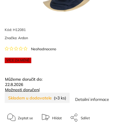
Kód:
H12081
Značka:
Ardon
Neohodnoceno
VÍCE ZA MÉNĚ
Můžeme doručit do:
22.8.2026
Možnosti doručení
Skladem u dodavatele
(>3 ks)
Detailní informace
Zeptat se
Hlídat
Sdílet