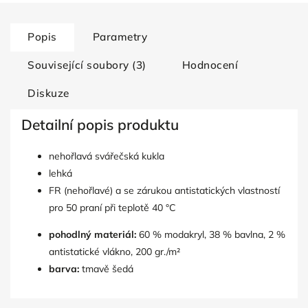
Popis
Parametry
Související soubory (3)
Hodnocení
Diskuze
Detailní popis produktu
nehořlavá svářečská kukla
lehká
FR (nehořlavé) a se zárukou antistatických vlastností
pro 50 praní při teplotě 40 °C
pohodlný materiál:
60 % modakryl, 38 % bavlna, 2 %
antistatické vlákno, 200 gr./m²
barva:
tmavě šedá