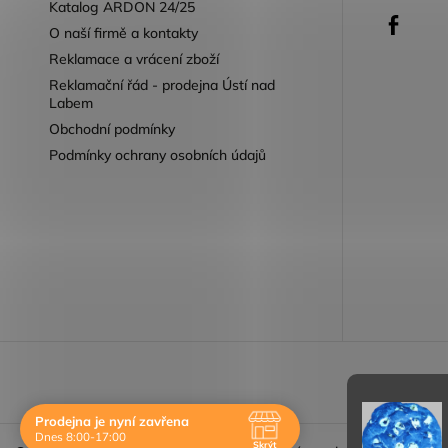
Katalog ARDON 24/25
Faceb
O naší firmě a kontakty
Reklamace a vrácení zboží
Reklamační řád - prodejna Ústí nad
Labem
Obchodní podmínky
Podmínky ochrany osobních údajů
Reklamace 
Prodejna je nyní zavřena
Dnes 8:00-17:00
Skrýt