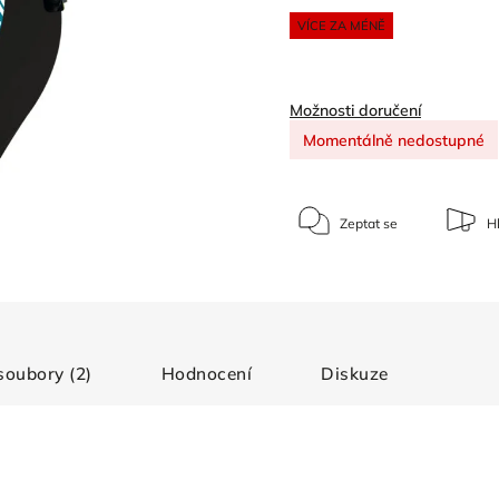
VÍCE ZA MÉNĚ
Možnosti doručení
Momentálně nedostupné
Zeptat se
Hl
 soubory (2)
Hodnocení
Diskuze