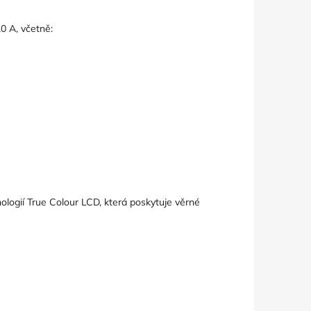
0 A, včetně:
ologií True Colour LCD, která poskytuje věrné