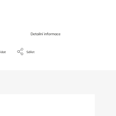
Detailní informace
ídat
Sdílet