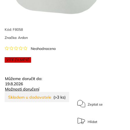
Kód:
F8058
Značka:
Ardon
Neohodnoceno
VÍCE ZA MÉNĚ
Můžeme doručit do:
19.8.2026
Možnosti doručení
Skladem u dodavatele
(>3 ks)
Zeptat se
Hlídat