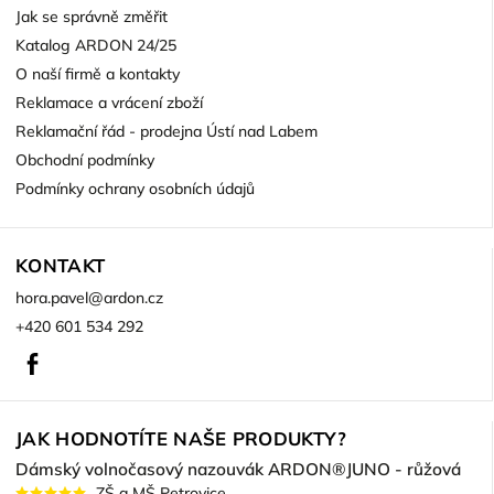
Jak se správně změřit
Katalog ARDON 24/25
O naší firmě a kontakty
Reklamace a vrácení zboží
Reklamační řád - prodejna Ústí nad Labem
Obchodní podmínky
Podmínky ochrany osobních údajů
KONTAKT
hora.pavel
@
ardon.cz
+420 601 534 292
Facebook
JAK HODNOTÍTE NAŠE PRODUKTY?
Dámský volnočasový nazouvák ARDON®JUNO - růžová
ZŠ a MŠ Petrovice