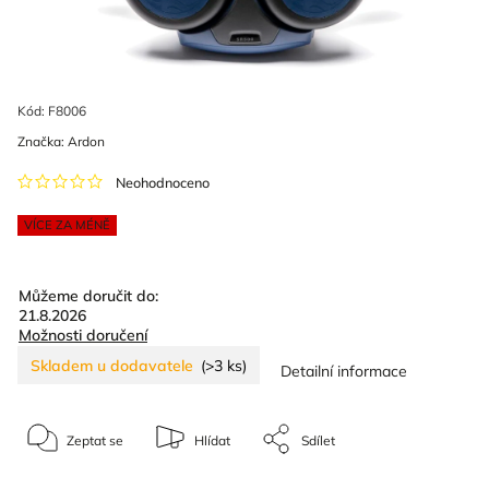
Kód:
F8006
Značka:
Ardon
Neohodnoceno
VÍCE ZA MÉNĚ
Můžeme doručit do:
21.8.2026
Možnosti doručení
Skladem u dodavatele
(>3 ks)
Detailní informace
Zeptat se
Hlídat
Sdílet