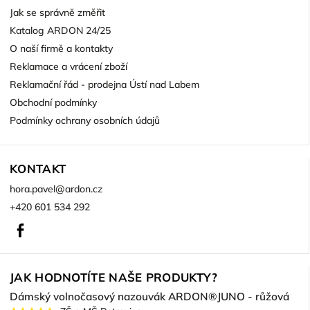
Jak se správně změřit
Katalog ARDON 24/25
O naší firmě a kontakty
Reklamace a vrácení zboží
Reklamační řád - prodejna Ústí nad Labem
Obchodní podmínky
Podmínky ochrany osobních údajů
KONTAKT
hora.pavel
@
ardon.cz
+420 601 534 292
Facebook
JAK HODNOTÍTE NAŠE PRODUKTY?
Dámský volnočasový nazouvák ARDON®JUNO - růžová