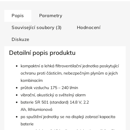
Popis
Parametry
Související soubory (3)
Hodnocení
Diskuze
Detailní popis produktu
kompaktní a lehká filtroventilační jednotka poskytující
ochranu proti částicím, nebezpečným plynům a jejich
kombinacím
průtok vzduchu 175 – 240 l/min
vibrační, akustický a světelný alarm
baterie SR 501 (standard) 14.8 V, 2.2
Ah, lithiumionová
po spuštění jednotky se na displeji zobrazí kapacita
baterie