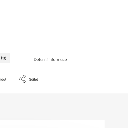
 ks)
Detailní informace
ídat
Sdílet