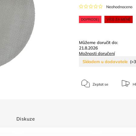
Neohodnoceno
DOPRODEJ
VÍCE ZA MÉNĚ
Můžeme doručit do:
21.8.2026
Možnosti doručení
Skladem u dodavatele
(>3
Zeptat se
Hl
Diskuze