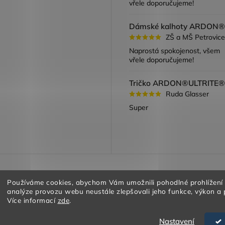
vřele doporučujeme!
ZŠ a MŠ Petrovice
Naprostá spokojenost, všem
vřele doporučujeme!
Ruda Glasser
Super
a vracení zboží
Obchodní podmínky
Podmínky ochrany oso
Používáme cookies, abychom Vám umožnili pohodlné prohlížení
analýze provozu webu neustále zlepšovali jeho funkce, výkon a 
Více informací
zde
.
Nastavení