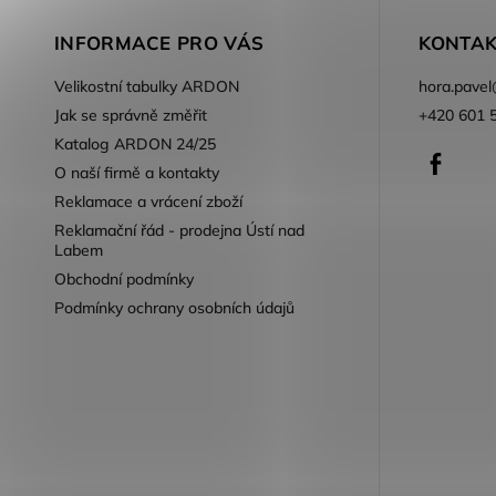
INFORMACE PRO VÁS
KONTAK
Velikostní tabulky ARDON
hora.pavel
Jak se správně změřit
+420 601 
Katalog ARDON 24/25
Faceb
O naší firmě a kontakty
Reklamace a vrácení zboží
Reklamační řád - prodejna Ústí nad
Labem
Obchodní podmínky
Podmínky ochrany osobních údajů