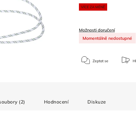
VÍCE ZA MÉNĚ
Možnosti doručení
Momentálně nedostupné
Zeptat se
Hl
 soubory (2)
Hodnocení
Diskuze