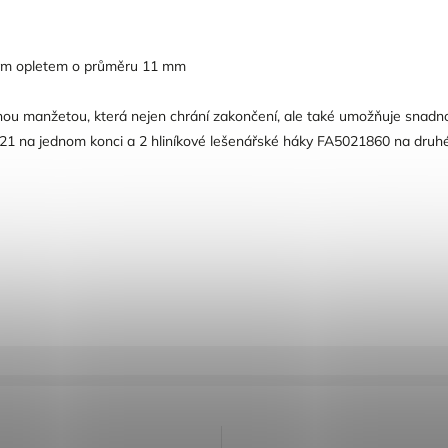
vým opletem o průměru 11 mm
ou manžetou, která nejen chrání zakončení, ale také umožňuje snadnou
021 na jednom konci a 2 hliníkové lešenářské háky FA5021860 na druh