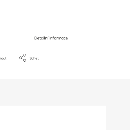
Detailní informace
ídat
Sdílet