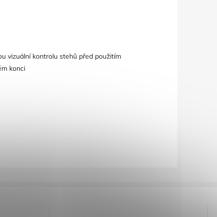
 vizuální kontrolu stehů před použitím
ém konci