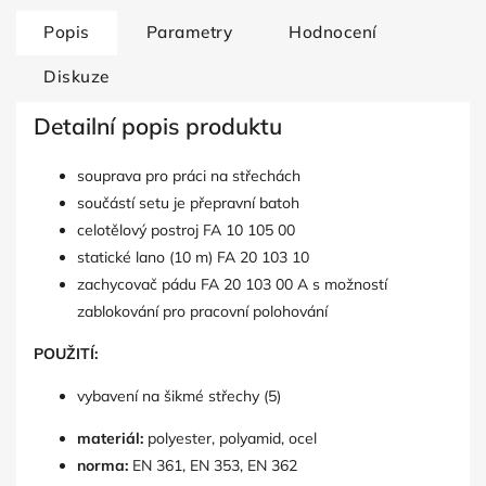
Popis
Parametry
Hodnocení
Diskuze
Detailní popis produktu
souprava pro práci na střechách
součástí setu je přepravní batoh
celotělový postroj FA 10 105 00
statické lano (10 m) FA 20 103 10
zachycovač pádu FA 20 103 00 A s možností
zablokování pro pracovní polohování
POUŽITÍ:
vybavení na šikmé střechy (5)
materiál:
polyester, polyamid, ocel
norma:
EN 361, EN 353, EN 362