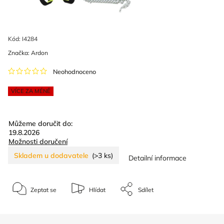
Kód:
I4284
Značka:
Ardon
Neohodnoceno
VÍCE ZA MÉNĚ
Můžeme doručit do:
19.8.2026
Možnosti doručení
Skladem u dodavatele
(>3 ks)
Detailní informace
Zeptat se
Hlídat
Sdílet