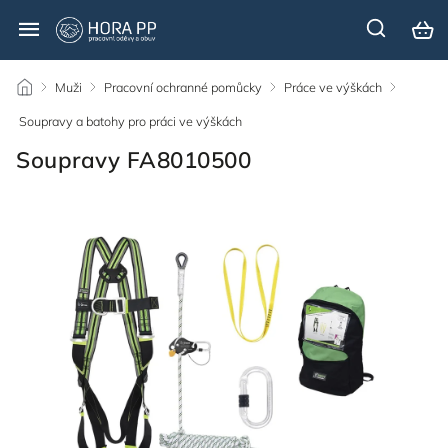
/
Muži
/
Pracovní ochranné pomůcky
/
Práce ve výškách
/
Soupravy a batohy pro práci ve výškách
/
Soupravy FA8010500