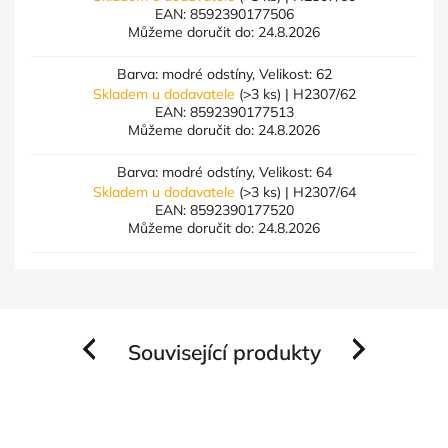
EAN:
8592390177506
Můžeme doručit do:
24.8.2026
Barva: modré odstíny, Velikost: 62
Skladem u dodavatele
(>3 ks)
| H2307/62
EAN:
8592390177513
Můžeme doručit do:
24.8.2026
Barva: modré odstíny, Velikost: 64
Skladem u dodavatele
(>3 ks)
| H2307/64
EAN:
8592390177520
Můžeme doručit do:
24.8.2026
Související produkty
Previous
Next