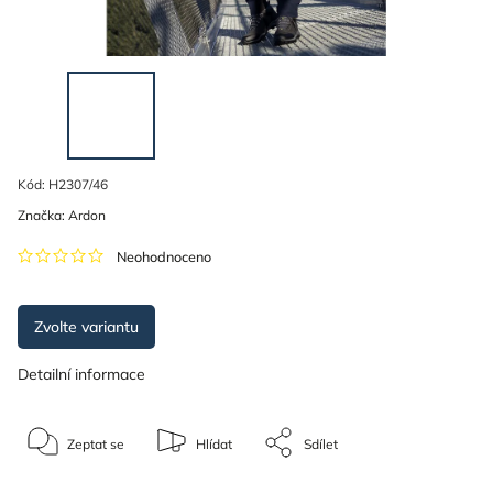
Kód:
H2307/46
Značka:
Ardon
Neohodnoceno
Zvolte variantu
Detailní informace
Zeptat se
Hlídat
Sdílet