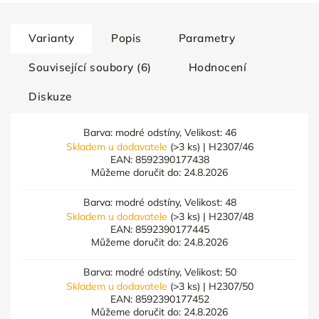
Varianty
Popis
Parametry
Související soubory (6)
Hodnocení
Diskuze
Barva: modré odstíny, Velikost: 46
Skladem u dodavatele
(>3 ks)
| H2307/46
EAN:
8592390177438
Můžeme doručit do:
24.8.2026
Barva: modré odstíny, Velikost: 48
Skladem u dodavatele
(>3 ks)
| H2307/48
EAN:
8592390177445
Můžeme doručit do:
24.8.2026
Barva: modré odstíny, Velikost: 50
Skladem u dodavatele
(>3 ks)
| H2307/50
EAN:
8592390177452
Můžeme doručit do:
24.8.2026