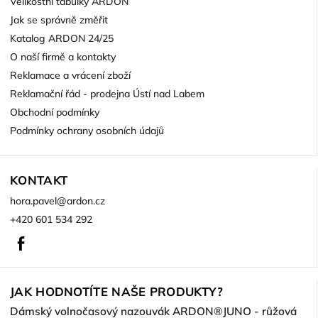
Velikostní tabulky ARDON
Jak se správně změřit
Katalog ARDON 24/25
O naší firmě a kontakty
Reklamace a vrácení zboží
Reklamační řád - prodejna Ústí nad Labem
Obchodní podmínky
Podmínky ochrany osobních údajů
KONTAKT
hora.pavel
@
ardon.cz
+420 601 534 292
Facebook
JAK HODNOTÍTE NAŠE PRODUKTY?
Dámský volnočasový nazouvák ARDON®JUNO - růžová