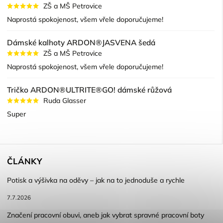
ZŠ a MŠ Petrovice
Naprostá spokojenost, všem vřele doporučujeme!
Dámské kalhoty ARDON®JASVENA šedá
ZŠ a MŠ Petrovice
Naprostá spokojenost, všem vřele doporučujeme!
Tričko ARDON®ULTRITE®GO! dámské růžová
Ruda Glasser
Super
ČLÁNKY
Potisk a výšivka na oděvy – jak na to jednoduše a rychle
7.7.2026
Značení pracovní obuvi, aneb jak vybrat spravné pracovní boty