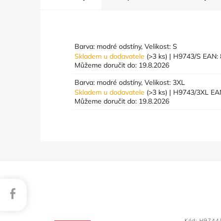
Barva: modré odstíny, Velikost: S
Skladem u dodavatele
(>3 ks)
| H9743/S
EAN:
Můžeme doručit do:
19.8.2026
Barva: modré odstíny, Velikost: 3XL
Skladem u dodavatele
(>3 ks)
| H9743/3XL
EA
Můžeme doručit do:
19.8.2026
Facebook
Kód:
H9744