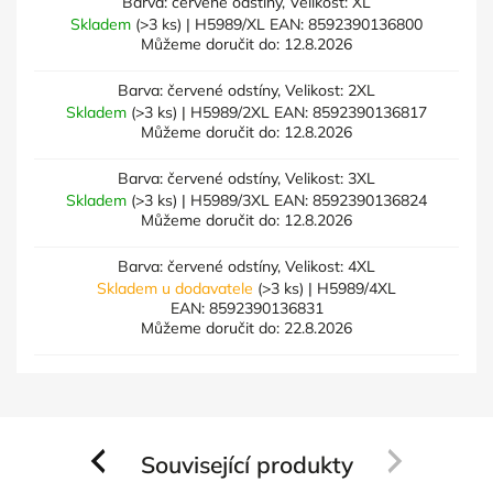
Barva: červené odstíny, Velikost: XL
Skladem
(>3 ks)
| H5989/XL
EAN:
8592390136800
Můžeme doručit do:
12.8.2026
Barva: červené odstíny, Velikost: 2XL
Skladem
(>3 ks)
| H5989/2XL
EAN:
8592390136817
Můžeme doručit do:
12.8.2026
Barva: červené odstíny, Velikost: 3XL
Skladem
(>3 ks)
| H5989/3XL
EAN:
8592390136824
Můžeme doručit do:
12.8.2026
Barva: červené odstíny, Velikost: 4XL
Skladem u dodavatele
(>3 ks)
| H5989/4XL
EAN:
8592390136831
Můžeme doručit do:
22.8.2026
Související produkty
Previous
Next