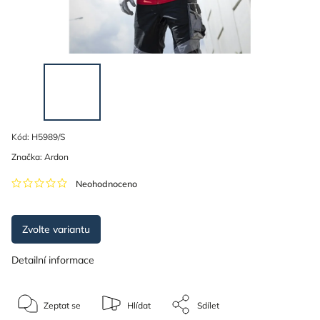
Kód:
H5989/S
Značka:
Ardon
Neohodnoceno
Zvolte variantu
Detailní informace
Zeptat se
Hlídat
Sdílet