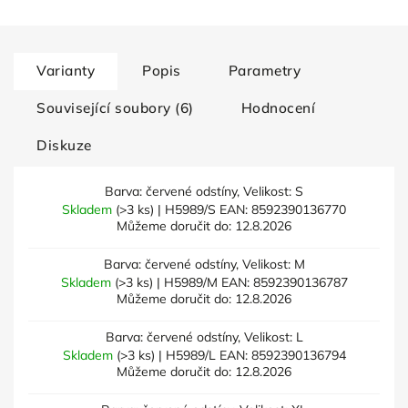
Varianty
Popis
Parametry
Související soubory (6)
Hodnocení
Diskuze
Barva: červené odstíny, Velikost: S
Skladem
(>3 ks)
| H5989/S
EAN:
8592390136770
Můžeme doručit do:
12.8.2026
Barva: červené odstíny, Velikost: M
Skladem
(>3 ks)
| H5989/M
EAN:
8592390136787
Můžeme doručit do:
12.8.2026
Barva: červené odstíny, Velikost: L
Skladem
(>3 ks)
| H5989/L
EAN:
8592390136794
Můžeme doručit do:
12.8.2026