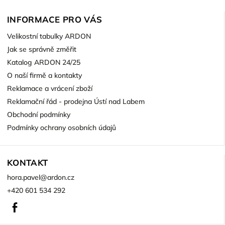
INFORMACE PRO VÁS
Velikostní tabulky ARDON
Jak se správně změřit
Katalog ARDON 24/25
O naší firmě a kontakty
Reklamace a vrácení zboží
Reklamační řád - prodejna Ústí nad Labem
Obchodní podmínky
Podmínky ochrany osobních údajů
KONTAKT
hora.pavel
@
ardon.cz
+420 601 534 292
Facebook