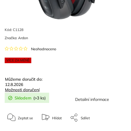
Kód:
C1128
Značka:
Ardon
Neohodnoceno
VÍCE ZA MÉNĚ
Můžeme doručit do:
12.8.2026
Možnosti doručení
Skladem
(>3 ks)
Detailní informace
Zeptat se
Hlídat
Sdílet