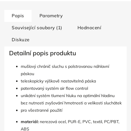
Popis
Parametry
Související soubory (1)
Hodnocení
Diskuze
Detailní popis produktu
mušlový chránič sluchu s polstrovanou náhlavní
páskou
teleskopicky výškově nastavitelná páska
patentovaný systém air flow control
unikátní systém tlumení hluku na optimální hladinu
bez nutnosti zvyšování hmotnosti a velikosti sluchátek
pro všestranné použití
materiál:
nerezová ocel, PUR-E, PVC, textil, PC/PBT,
ABS