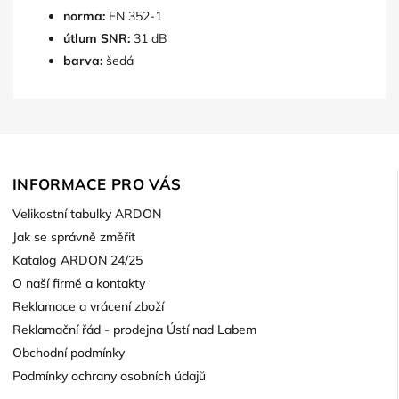
norma:
EN 352-1
útlum SNR:
31 dB
barva:
šedá
INFORMACE PRO VÁS
Velikostní tabulky ARDON
Jak se správně změřit
Katalog ARDON 24/25
O naší firmě a kontakty
Reklamace a vrácení zboží
Reklamační řád - prodejna Ústí nad Labem
Obchodní podmínky
Podmínky ochrany osobních údajů