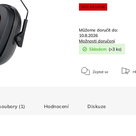
VÍCE ZA MÉNĚ
Můžeme doručit do:
10.8.2026
Možnosti doručení
Skladem
(>3 ks)
Zeptat se
Hl
 soubory (1)
Hodnocení
Diskuze