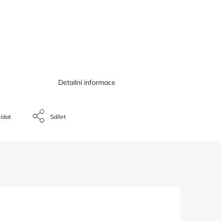
Detailní informace
ídat
Sdílet