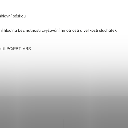
áhlavní páskou
í hladinu bez nutnosti zvyšování hmotnosti a velikosti sluchátek
xtil, PC/PBT, ABS