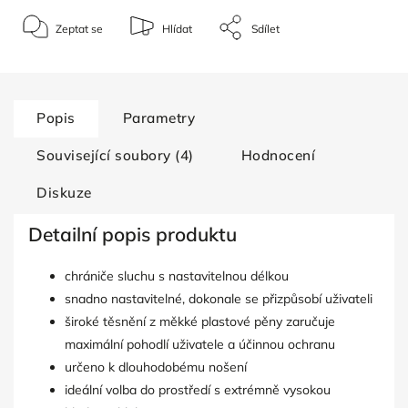
Zeptat se
Hlídat
Sdílet
Popis
Parametry
Související soubory (4)
Hodnocení
Diskuze
Detailní popis produktu
chrániče sluchu s nastavitelnou délkou
snadno nastavitelné, dokonale se přizpůsobí uživateli
široké těsnění z měkké plastové pěny zaručuje
maximální pohodlí uživatele a účinnou ochranu
určeno k dlouhodobému nošení
ideální volba do prostředí s extrémně vysokou