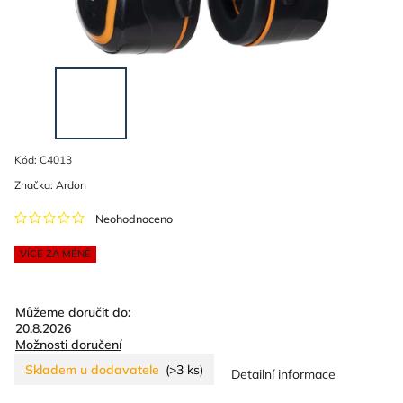
Kód:
C4013
Značka:
Ardon
Neohodnoceno
VÍCE ZA MÉNĚ
Můžeme doručit do:
20.8.2026
Možnosti doručení
Skladem u dodavatele
(>3 ks)
Detailní informace