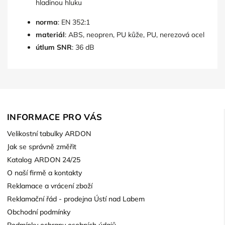
hladinou hluku
norma
: EN 352:1
materiál
: ABS, neopren, PU kůže, PU, nerezová ocel
útlum SNR
: 36 dB
INFORMACE PRO VÁS
Velikostní tabulky ARDON
Jak se správně změřit
Katalog ARDON 24/25
O naší firmě a kontakty
Reklamace a vrácení zboží
Reklamační řád - prodejna Ústí nad Labem
Obchodní podmínky