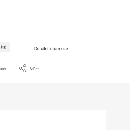
 ks)
Detailní informace
ídat
Sdílet