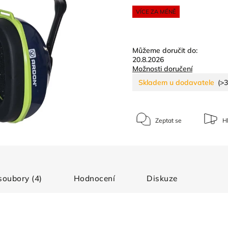
VÍCE ZA MÉNĚ
Můžeme doručit do:
20.8.2026
Možnosti doručení
Skladem u dodavatele
(>3
Zeptat se
Hl
 soubory (4)
Hodnocení
Diskuze