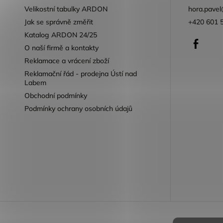
Velikostní tabulky ARDON
hora.pavel
Jak se správně změřit
+420 601 
Katalog ARDON 24/25
Faceb
O naší firmě a kontakty
Reklamace a vrácení zboží
Reklamační řád - prodejna Ústí nad
Labem
Obchodní podmínky
Podmínky ochrany osobních údajů
Reklamace 