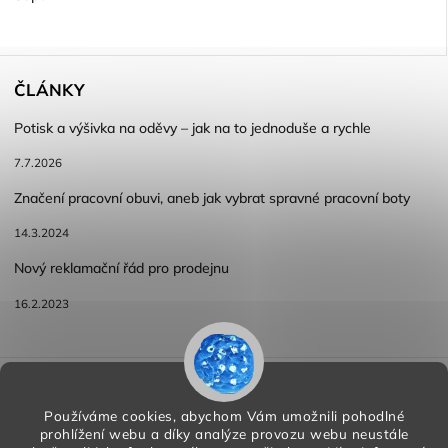
ČLÁNKY
Potisk a výšivka na oděvy – jak na to jednoduše a rychle
7.7.2026
Značení pracovní obuvi, aneb jak vybrat spravné pracovní boty
14.3.2024
Nový reklamační řád pro prodejnu
16.2.2023
Reklamace a vracení zboží
Obchodní podmínky
Podmínky ochrany osobních údajů
Používáme cookies, abychom Vám umožnili pohodlné
prohlížení webu a díky analýze provozu webu neustále