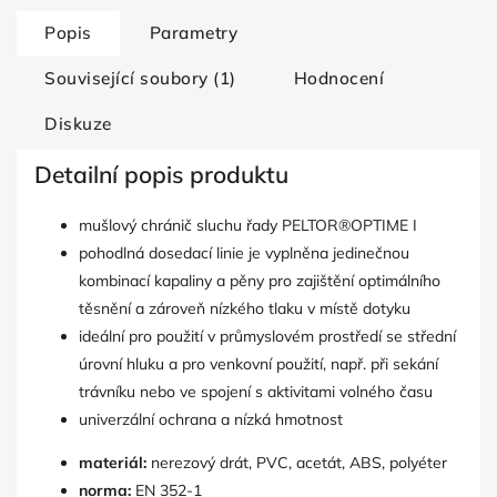
Popis
Parametry
Související soubory (1)
Hodnocení
Diskuze
Detailní popis produktu
mušlový chránič sluchu řady PELTOR®OPTIME I
pohodlná dosedací linie je vyplněna jedinečnou
kombinací kapaliny a pěny pro zajištění optimálního
těsnění a zároveň nízkého tlaku v místě dotyku
ideální pro použití v průmyslovém prostředí se střední
úrovní hluku a pro venkovní použití, např. při sekání
trávníku nebo ve spojení s aktivitami volného času
univerzální ochrana a nízká hmotnost
materiál:
nerezový drát, PVC, acetát, ABS, polyéter
norma:
EN 352-1