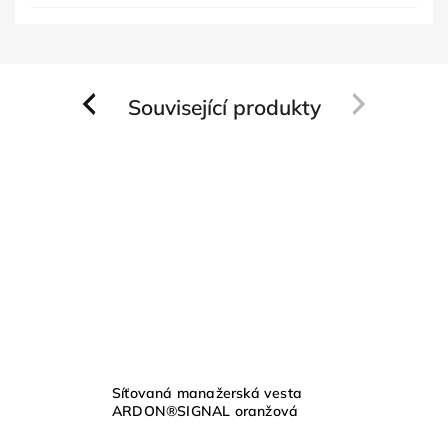
Související produkty
Previous
Next
Síťovaná manažerská vesta
ARDON®SIGNAL oranžová