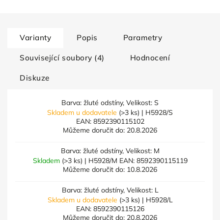
Varianty
Popis
Parametry
Související soubory (4)
Hodnocení
Diskuze
Barva: žluté odstíny, Velikost: S
Skladem u dodavatele
(>3 ks)
| H5928/S
EAN:
8592390115102
Můžeme doručit do:
20.8.2026
Barva: žluté odstíny, Velikost: M
Skladem
(>3 ks)
| H5928/M
EAN:
8592390115119
Můžeme doručit do:
10.8.2026
Barva: žluté odstíny, Velikost: L
Skladem u dodavatele
(>3 ks)
| H5928/L
EAN:
8592390115126
Můžeme doručit do:
20.8.2026