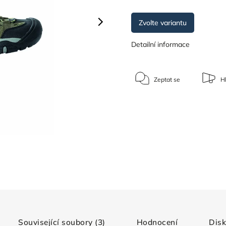
Zvolte variantu
Detailní informace
Zeptat se
Hl
Související soubory (3)
Hodnocení
Dis