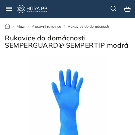
/
Muži
/
Pracovní rukavice
/
Rukavice do domácnosti
/
Rukavice do domácnosti
SEMPERGUARD® SEMPERTIP modrá