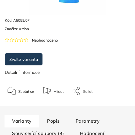
Kód:
A5059/07
Značka:
Ardon
Neohodnoceno
Zvolte variantu
Detailní informace
Zeptat se
Hlídat
Sdílet
Varianty
Popis
Parametry
Související soubory (4)
Hodnocení