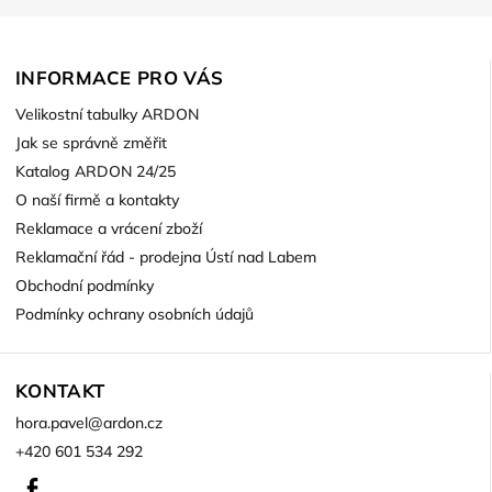
INFORMACE PRO VÁS
Velikostní tabulky ARDON
Jak se správně změřit
Katalog ARDON 24/25
O naší firmě a kontakty
Reklamace a vrácení zboží
Reklamační řád - prodejna Ústí nad Labem
Obchodní podmínky
Podmínky ochrany osobních údajů
KONTAKT
hora.pavel
@
ardon.cz
+420 601 534 292
Facebook