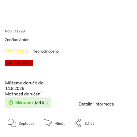
Kód:
D1229
Značka:
Ardon
Neohodnoceno
VÍCE ZA MÉNĚ
Můžeme doručit do:
11.8.2026
Možnosti doručení
Skladem
(>3 ks)
Detailní informace
Zeptat se
Hlídat
Sdílet