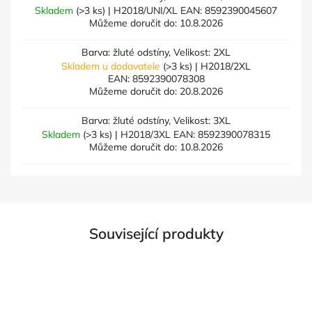
Skladem
(>3 ks)
| H2018/UNI/XL
EAN:
8592390045607
Můžeme doručit do:
10.8.2026
Barva: žluté odstíny, Velikost: 2XL
Skladem u dodavatele
(>3 ks)
| H2018/2XL
EAN:
8592390078308
Můžeme doručit do:
20.8.2026
Barva: žluté odstíny, Velikost: 3XL
Skladem
(>3 ks)
| H2018/3XL
EAN:
8592390078315
Můžeme doručit do:
10.8.2026
Související produkty