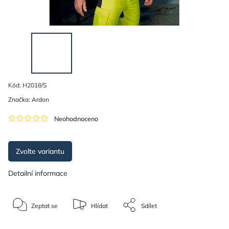
Kód:
H2018/S
Značka:
Ardon
Neohodnoceno
Zvolte variantu
Detailní informace
Zeptat se
Hlídat
Sdílet