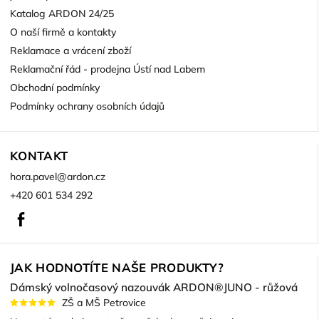
Katalog ARDON 24/25
O naší firmě a kontakty
Reklamace a vrácení zboží
Reklamační řád - prodejna Ústí nad Labem
Obchodní podmínky
Podmínky ochrany osobních údajů
KONTAKT
hora.pavel
@
ardon.cz
+420 601 534 292
Facebook
JAK HODNOTÍTE NAŠE PRODUKTY?
Dámský volnočasový nazouvák ARDON®JUNO - růžová
ZŠ a MŠ Petrovice