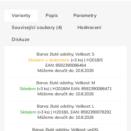
Varianty
Popis
Parametry
Související soubory (4)
Hodnocení
Diskuze
Barva: žluté odstíny, Velikost: S
Skladem u dodavatele
(>3 ks)
| H2018/S
EAN:
8592390086464
Můžeme doručit do:
20.8.2026
Barva: žluté odstíny, Velikost: M
Skladem
(>3 ks)
| H2018/M
EAN:
8592390086471
Můžeme doručit do:
10.8.2026
Barva: žluté odstíny, Velikost: L
Skladem
(>3 ks)
| H2018/L
EAN:
8592390078292
Můžeme doručit do:
10.8.2026
Barva: žluté odstíny, Velikost: uni/XL