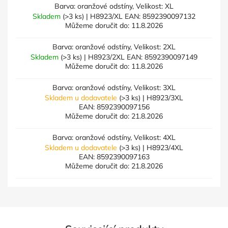
Barva: oranžové odstíny, Velikost: XL
Skladem
(>3 ks)
| H8923/XL
EAN:
8592390097132
Můžeme doručit do:
11.8.2026
Barva: oranžové odstíny, Velikost: 2XL
Skladem
(>3 ks)
| H8923/2XL
EAN:
8592390097149
Můžeme doručit do:
11.8.2026
Barva: oranžové odstíny, Velikost: 3XL
Skladem u dodavatele
(>3 ks)
| H8923/3XL
EAN:
8592390097156
Můžeme doručit do:
21.8.2026
Barva: oranžové odstíny, Velikost: 4XL
Skladem u dodavatele
(>3 ks)
| H8923/4XL
EAN:
8592390097163
Můžeme doručit do:
21.8.2026