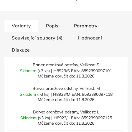
Varianty
Popis
Parametry
Související soubory (4)
Hodnocení
Diskuze
Barva: oranžové odstíny, Velikost: S
Skladem
(>3 ks)
| H8923/S
EAN:
8592390097101
Můžeme doručit do:
11.8.2026
Barva: oranžové odstíny, Velikost: M
Skladem
(>3 ks)
| H8923/M
EAN:
8592390097118
Můžeme doručit do:
11.8.2026
Barva: oranžové odstíny, Velikost: L
Skladem
(>3 ks)
| H8923/L
EAN:
8592390097125
Můžeme doručit do:
11.8.2026