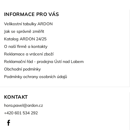
INFORMACE PRO VÁS
Velikostní tabulky ARDON
Jak se správně změřit
Katalog ARDON 24/25
O naší firmě a kontakty
Reklamace a vrácení zboží
Reklamační řád - prodejna Ústí nad Labem
Obchodní podmínky
Podmínky ochrany osobních údajů
KONTAKT
hora.pavel
@
ardon.cz
+420 601 534 292
Facebook