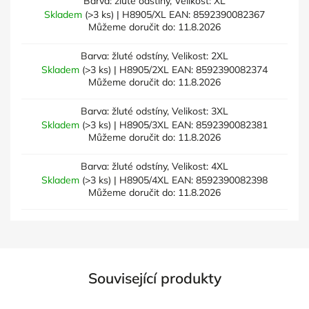
Barva: žluté odstíny, Velikost: XL
Skladem
(>3 ks)
| H8905/XL
EAN:
8592390082367
Můžeme doručit do:
11.8.2026
Barva: žluté odstíny, Velikost: 2XL
Skladem
(>3 ks)
| H8905/2XL
EAN:
8592390082374
Můžeme doručit do:
11.8.2026
Barva: žluté odstíny, Velikost: 3XL
Skladem
(>3 ks)
| H8905/3XL
EAN:
8592390082381
Můžeme doručit do:
11.8.2026
Barva: žluté odstíny, Velikost: 4XL
Skladem
(>3 ks)
| H8905/4XL
EAN:
8592390082398
Můžeme doručit do:
11.8.2026
Související produkty