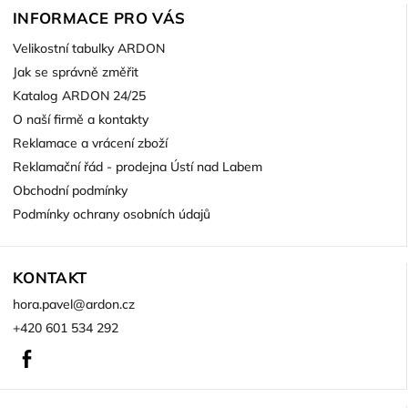
INFORMACE PRO VÁS
Velikostní tabulky ARDON
Jak se správně změřit
Katalog ARDON 24/25
O naší firmě a kontakty
Reklamace a vrácení zboží
Reklamační řád - prodejna Ústí nad Labem
Obchodní podmínky
Podmínky ochrany osobních údajů
KONTAKT
hora.pavel
@
ardon.cz
+420 601 534 292
Facebook