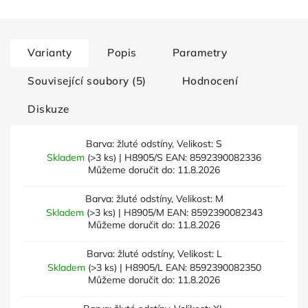
Varianty
Popis
Parametry
Související soubory (5)
Hodnocení
Diskuze
Barva: žluté odstíny, Velikost: S
Skladem
(>3 ks)
| H8905/S
EAN:
8592390082336
Můžeme doručit do:
11.8.2026
Barva: žluté odstíny, Velikost: M
Skladem
(>3 ks)
| H8905/M
EAN:
8592390082343
Můžeme doručit do:
11.8.2026
Barva: žluté odstíny, Velikost: L
Skladem
(>3 ks)
| H8905/L
EAN:
8592390082350
Můžeme doručit do:
11.8.2026